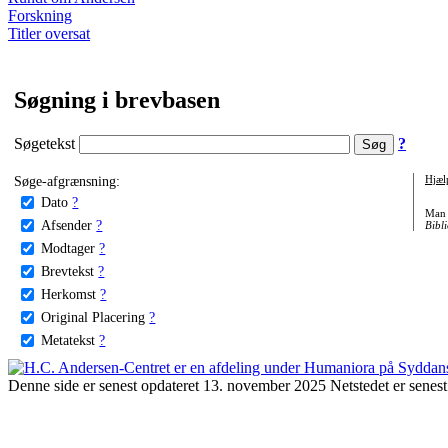
Forskning
Titler oversat
Søgning i brevbasen
Søgetekst
?
Søge-afgrænsning:
Hjæl
Dato
?
Man 
Afsender
?
Bibli
Modtager
?
Brevtekst
?
Herkomst
?
Original Placering
?
Metatekst
?
Denne side er senest opdateret 13. november 2025 Netstedet er senest