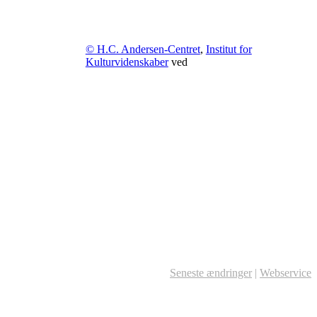
© H.C. Andersen-Centret
,
Institut for
Kulturvidenskaber
ved
Seneste ændringer
|
Webservice