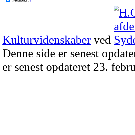
Kulturvidenskaber
ved
Denne side er senest opdat
er senest opdateret 23. febr