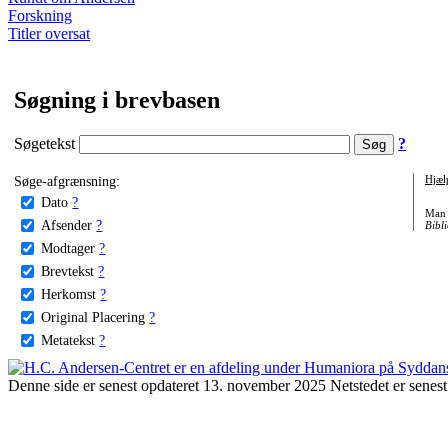
Forskning
Titler oversat
Søgning i brevbasen
Søgetekst
?
Søge-afgrænsning:
Hjæl
Dato
?
Man 
Afsender
?
Bibli
Modtager
?
Brevtekst
?
Herkomst
?
Original Placering
?
Metatekst
?
Denne side er senest opdateret 13. november 2025 Netstedet er senest