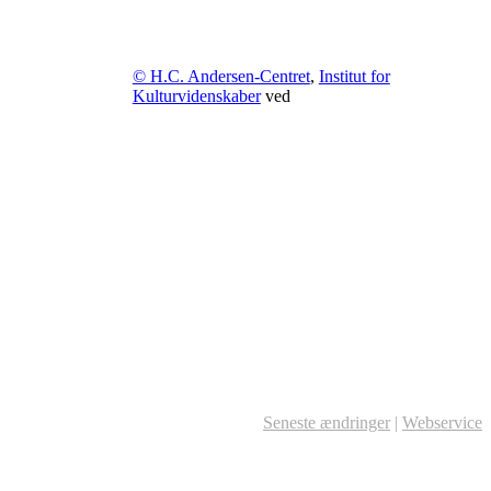
© H.C. Andersen-Centret
,
Institut for
Kulturvidenskaber
ved
Seneste ændringer
|
Webservice