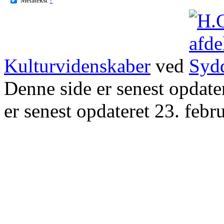
Kulturvidenskaber
ved
Denne side er senest opdat
er senest opdateret 23. febr