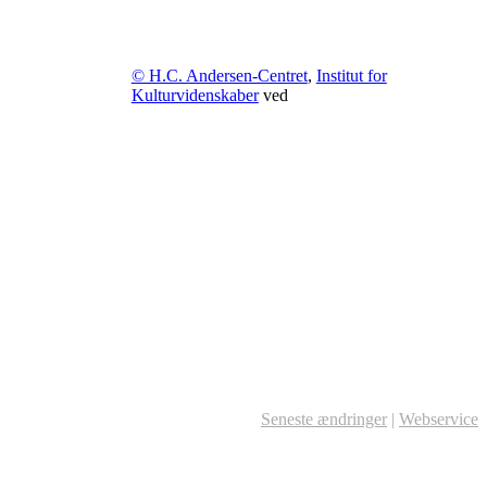
© H.C. Andersen-Centret
,
Institut for
Kulturvidenskaber
ved
Seneste ændringer
|
Webservice