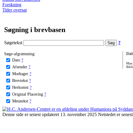
Forskning
Titler oversat
Søgning i brevbasen
Søgetekst
?
Søge-afgrænsning:
Hjæl
Dato
?
Man 
Afsender
?
Bibli
Modtager
?
Brevtekst
?
Herkomst
?
Original Placering
?
Metatekst
?
Denne side er senest opdateret 13. november 2025 Netstedet er senest