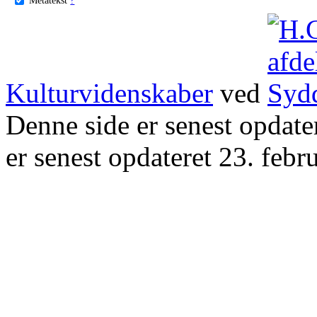
Kulturvidenskaber
ved
Denne side er senest opdat
er senest opdateret 23. febr