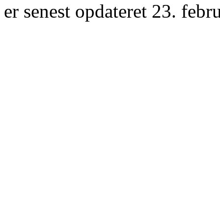
er senest opdateret 23. febr