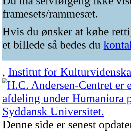
Du må selvfølgelig ikke vis
framesets/rammesæt.
Hvis du ønsker at købe retti
et billede så bedes du
konta
,
Institut for Kulturvidensk
Denne side er senest opdat