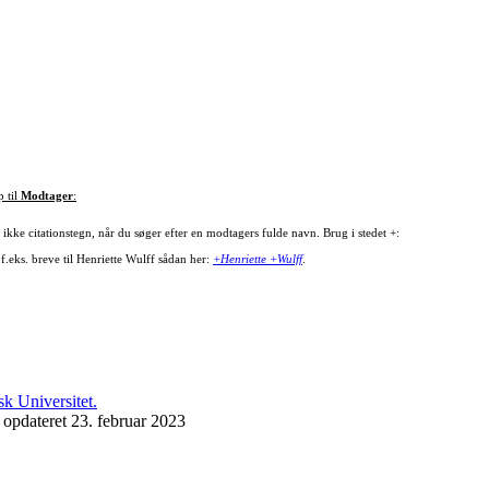
p til
Modtager
:
ikke citationstegn, når du søger efter en modtagers fulde navn. Brug i stedet +:
f.eks. breve til Henriette Wulff sådan her:
+Henriette +Wulff
.
 opdateret 23. februar 2023