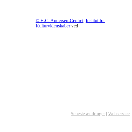
© H.C. Andersen-Centret
,
Institut for
Kulturvidenskaber
ved
Seneste ændringer
|
Webservice