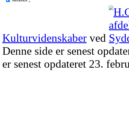
Kulturvidenskaber
ved
Denne side er senest opdat
er senest opdateret 23. febr