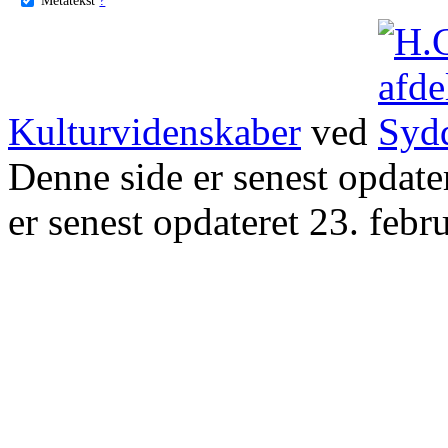
Kulturvidenskaber
ved
Denne side er senest opdat
er senest opdateret 23. febr