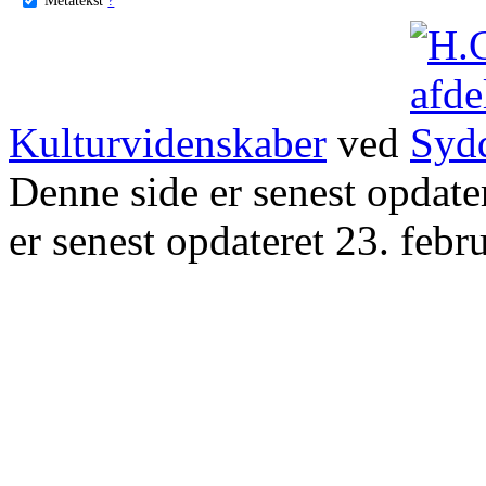
Kulturvidenskaber
ved
Denne side er senest opdat
er senest opdateret 23. febr