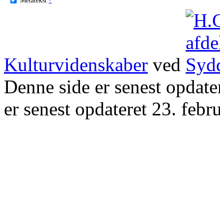
Kulturvidenskaber
ved
Denne side er senest opdat
er senest opdateret 23. febr