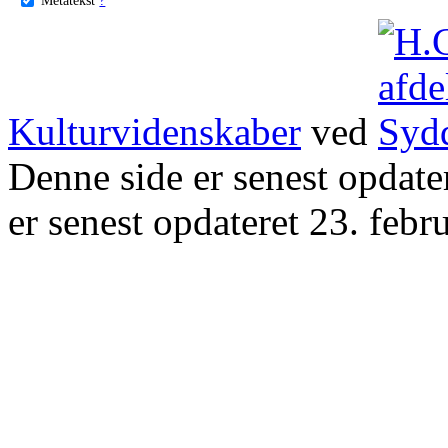
Kulturvidenskaber
ved
Denne side er senest opdat
er senest opdateret 23. febr