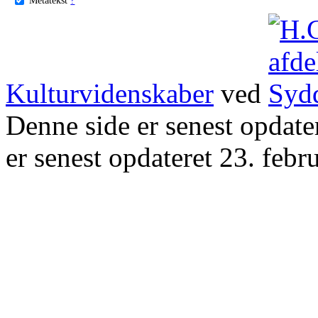
Kulturvidenskaber
ved
Denne side er senest opdat
er senest opdateret 23. febr