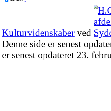
Kulturvidenskaber
ved
Denne side er senest opdat
er senest opdateret 23. febr