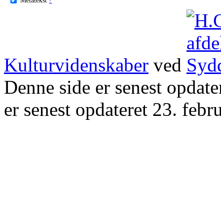
Kulturvidenskaber
ved
Denne side er senest opdat
er senest opdateret 23. febr