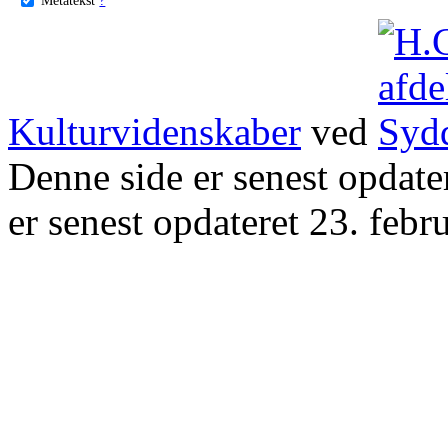
Kulturvidenskaber
ved
Denne side er senest opdat
er senest opdateret 23. febr