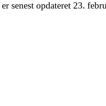
er senest opdateret 23. febr