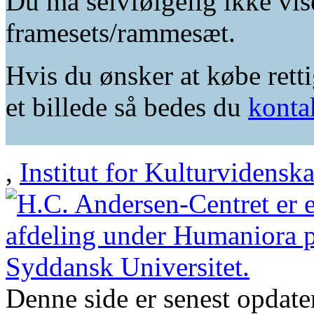
Du må selvfølgelig ikke vis
framesets/rammesæt.
Hvis du ønsker at købe retti
et billede så bedes du
konta
,
Institut for Kulturvidensk
Denne side er senest opdat