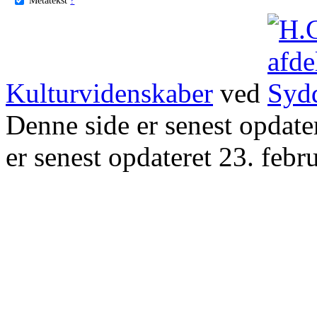
Kulturvidenskaber
ved
Denne side er senest opdat
er senest opdateret 23. febr