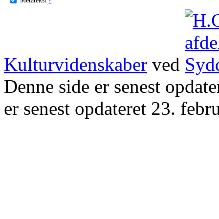
Kulturvidenskaber
ved
Denne side er senest opdat
er senest opdateret 23. febr