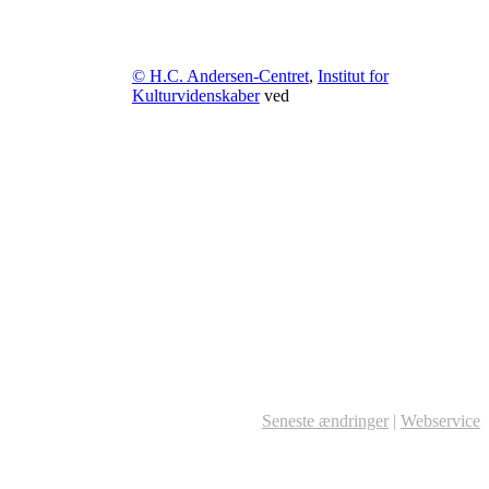
© H.C. Andersen-Centret
,
Institut for
Kulturvidenskaber
ved
Seneste ændringer
|
Webservice