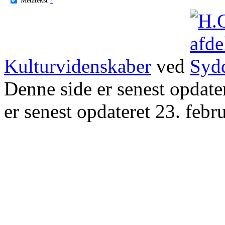
Kulturvidenskaber
ved
Denne side er senest opdat
er senest opdateret 23. febr