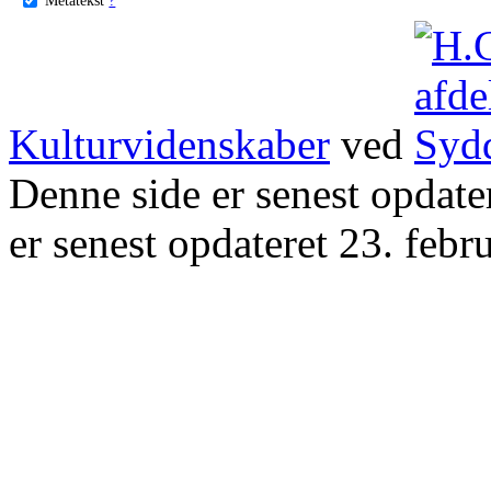
Kulturvidenskaber
ved
Denne side er senest opdat
er senest opdateret 23. febr