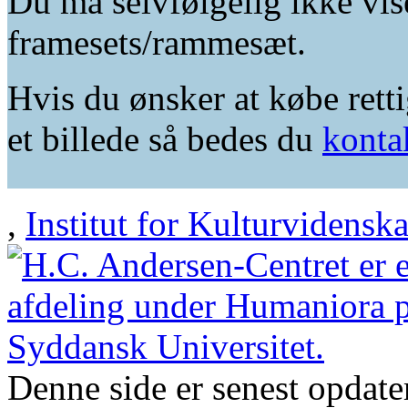
Du må selvfølgelig ikke vis
framesets/rammesæt.
Hvis du ønsker at købe retti
et billede så bedes du
konta
,
Institut for Kulturvidensk
Denne side er senest opdat