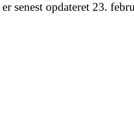
er senest opdateret 23. febr