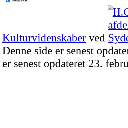
Kulturvidenskaber
ved
Denne side er senest opdat
er senest opdateret 23. febr