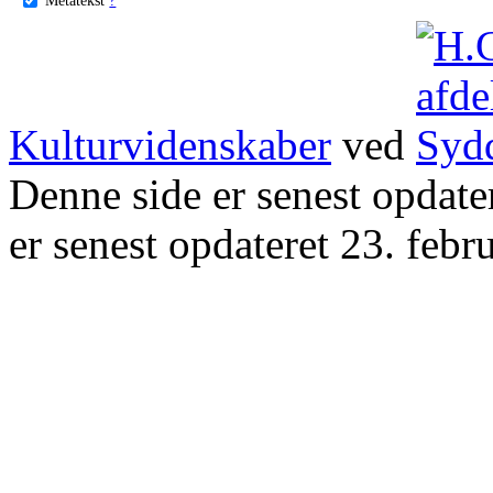
Kulturvidenskaber
ved
Denne side er senest opdat
er senest opdateret 23. febr