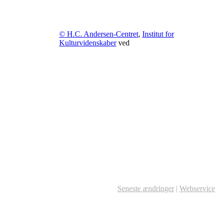
© H.C. Andersen-Centret
,
Institut for
Kulturvidenskaber
ved
Seneste ændringer
|
Webservice