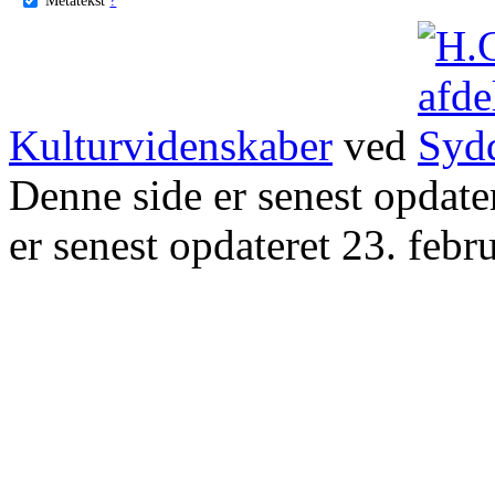
Kulturvidenskaber
ved
Denne side er senest opdat
er senest opdateret 23. febr