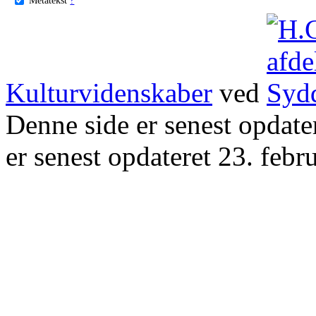
Kulturvidenskaber
ved
Denne side er senest opdat
er senest opdateret 23. febr