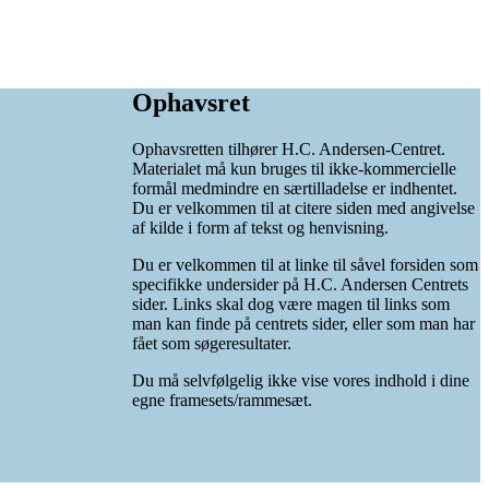
Ophavsret
Ophavsretten tilhører H.C. Andersen-Centret.
Materialet må kun bruges til ikke-kommercielle
formål medmindre en særtilladelse er indhentet.
Du er velkommen til at citere siden med angivelse
af kilde i form af tekst og henvisning.
Du er velkommen til at linke til såvel forsiden som
specifikke undersider på H.C. Andersen Centrets
sider. Links skal dog være magen til links som
man kan finde på centrets sider, eller som man har
fået som søgeresultater.
Du må selvfølgelig ikke vise vores indhold i dine
egne framesets/rammesæt.