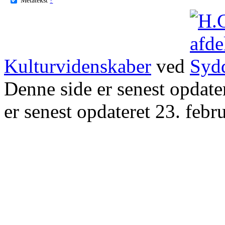
Kulturvidenskaber
ved
Denne side er senest opdat
er senest opdateret 23. febr