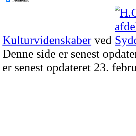
Kulturvidenskaber
ved
Denne side er senest opdat
er senest opdateret 23. febr