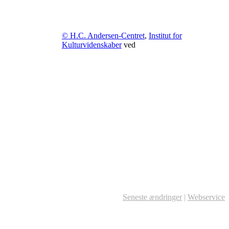
© H.C. Andersen-Centret
,
Institut for
Kulturvidenskaber
ved
Seneste ændringer
|
Webservice