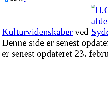
Kulturvidenskaber
ved
Denne side er senest opdat
er senest opdateret 23. febr