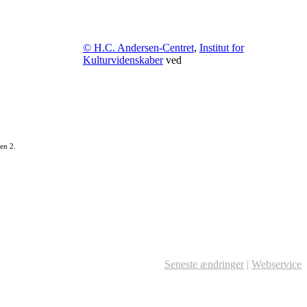
© H.C. Andersen-Centret
,
Institut for
Kulturvidenskaber
ved
en 2.
Seneste ændringer
|
Webservice