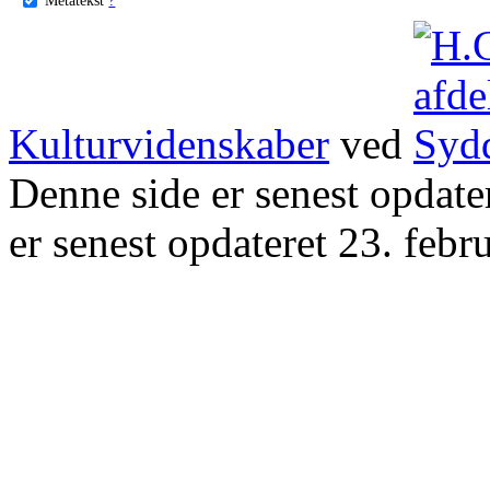
Kulturvidenskaber
ved
Denne side er senest opdat
er senest opdateret 23. febr