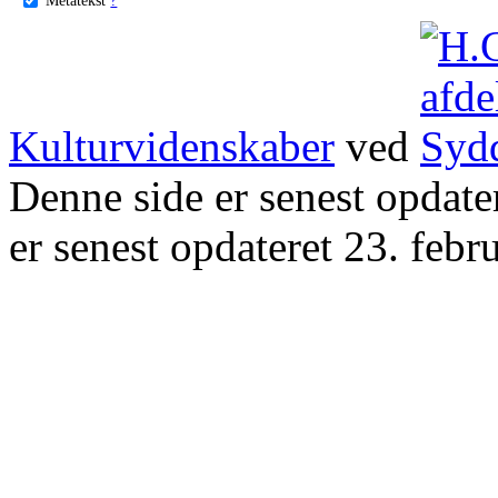
Kulturvidenskaber
ved
Denne side er senest opdat
er senest opdateret 23. febr