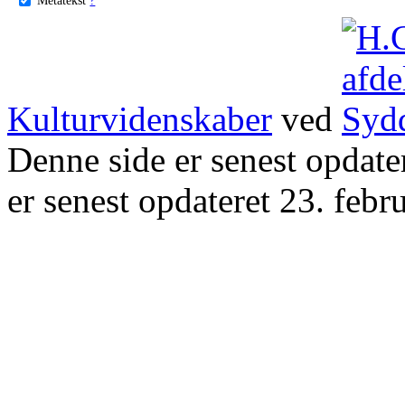
Kulturvidenskaber
ved
Denne side er senest opdat
er senest opdateret 23. febr