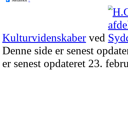
Kulturvidenskaber
ved
Denne side er senest opdat
er senest opdateret 23. febr