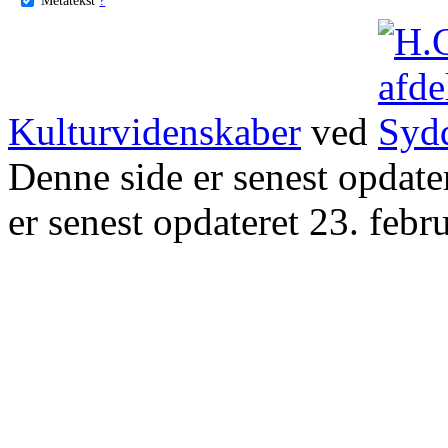
Kulturvidenskaber
ved
Denne side er senest opdat
er senest opdateret 23. febr