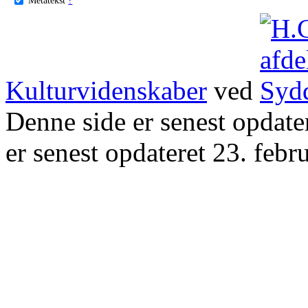
Kulturvidenskaber
ved
Denne side er senest opdat
er senest opdateret 23. febr