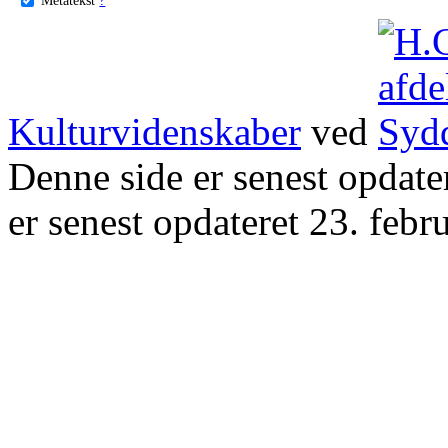
Kulturvidenskaber
ved
Denne side er senest opdat
er senest opdateret 23. febr