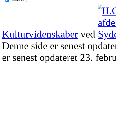
Kulturvidenskaber
ved
Denne side er senest opdat
er senest opdateret 23. febr