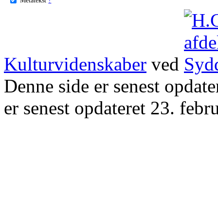
Kulturvidenskaber
ved
Denne side er senest opdat
er senest opdateret 23. febr