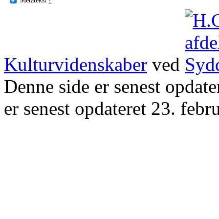
Kulturvidenskaber
ved
Denne side er senest opdat
er senest opdateret 23. febr