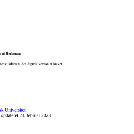
p til
Herkomst
:
mst: kilden til den digitale version af brevet.
 opdateret 23. februar 2023