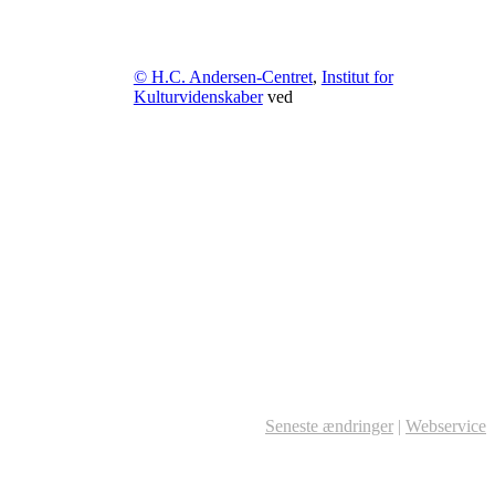
© H.C. Andersen-Centret
,
Institut for
Kulturvidenskaber
ved
Seneste ændringer
|
Webservice