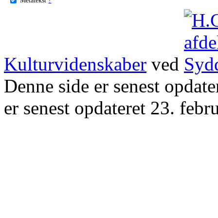
Kulturvidenskaber
ved
Denne side er senest opdat
er senest opdateret 23. febr