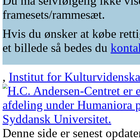
Du må selvfølgelig ikke vis
framesets/rammesæt.
Hvis du ønsker at købe retti
et billede så bedes du
konta
,
Institut for Kulturvidensk
Denne side er senest opdat