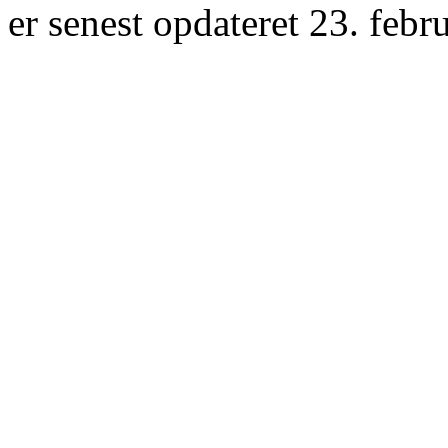
er senest opdateret 23. febr