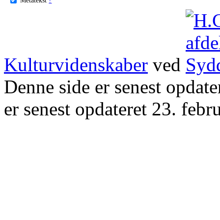
Kulturvidenskaber
ved
Denne side er senest opdat
er senest opdateret 23. febr