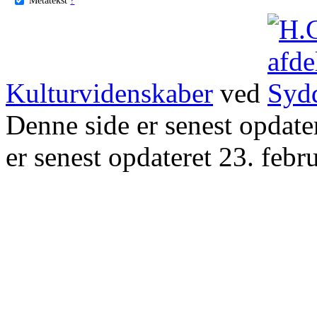
Kulturvidenskaber
ved
Denne side er senest opdat
er senest opdateret 23. febr